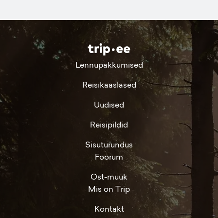
Lennupakkumised
Reisikaaslased
Uudised
Reisipildid
Sisuturundus
Foorum
Ost-müük
Mis on Trip
Kontakt