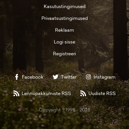
Kasutustingimused
Privaatsustingimused
Reklaam
Logi sisse
Registreeri
Facebook
Twitter
Instagram
Lennupakkumiste RSS
Uudiste RSS
Copyright © 1998 -
2026