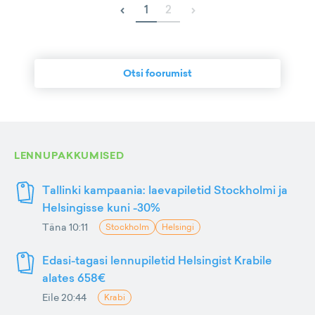
‹
›
1
2
Otsi foorumist
LENNUPAKKUMISED
Tallinki kampaania: laevapiletid Stockholmi ja
Helsingisse kuni -30%
Täna 10:11
Stockholm
Helsingi
Edasi-tagasi lennupiletid Helsingist Krabile
alates 658€
Eile 20:44
Krabi