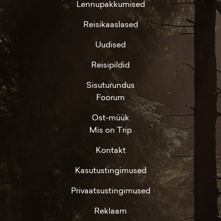
Lennupakkumised
Reisikaaslased
Uudised
Reisipildid
Sisuturundus
Foorum
Ost-müük
Mis on Trip
Kontakt
Kasutustingimused
Privaatsustingimused
Reklaam