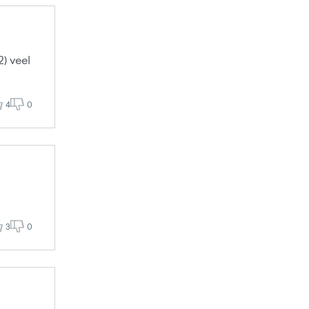
2) veel
4
0
3
0