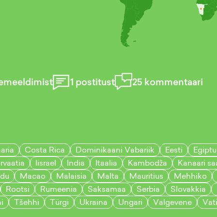
emeeldimist
1
postitust
25
kommentaari
aria
Costa Rica
Dominikaani Vabariik
Eesti
Egiptu
rvaatia
Iisrael
India
Itaalia
Kambodža
Kanaari sa
edu
Macao
Malaisia
Malta
Mauritius
Mehhiko
Rootsi
Rumeenia
Saksamaa
Serbia
Slovakkia
i
Tšehhi
Türgi
Ukraina
Ungari
Valgevene
Vat