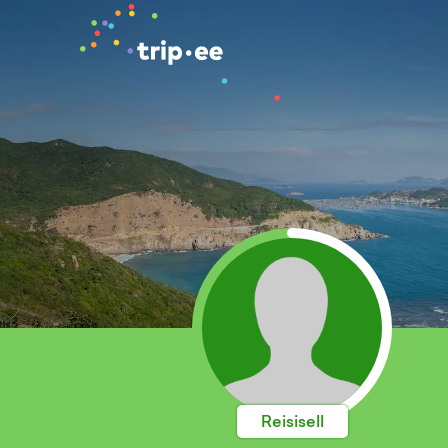
Reisisell