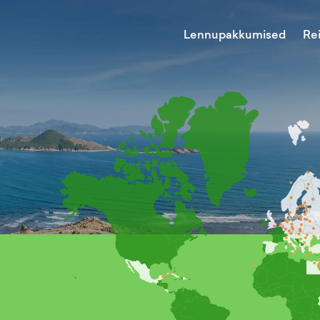
Lennupakkumised
Re