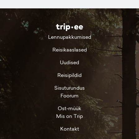
Lennupakkumised
Reisikaaslased
Uudised
Reisipildid
Sisuturundus
Foorum
Ost-müük
Mis on Trip
Kontakt