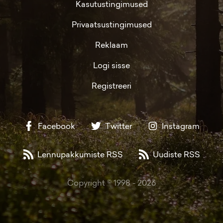
Kasutustingimused
Privaatsustingimused
Reklaam
Logi sisse
Registreeri
Facebook
Twitter
Instagram
Lennupakkumiste RSS
Uudiste RSS
Copyright © 1998 -
2026