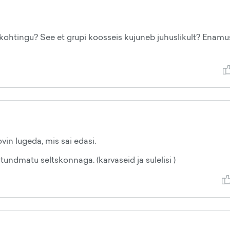
mekohtingu? See et grupi koosseis kujuneb juhuslikult? Enamu
vin lugeda, mis sai edasi.
 tundmatu seltskonnaga. (karvaseid ja sulelisi )