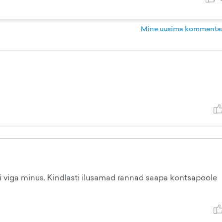
Mine uusima kommentaa
ki viga minus. Kindlasti ilusamad rannad saapa kontsapoole