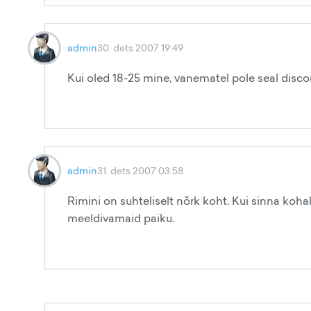
admin
30. dets 2007 19:49
Kui oled 18-25 mine, vanematel pole seal disc
admin
31. dets 2007 03:58
Rimini on suhteliselt nõrk koht. Kui sinna kohal
meeldivamaid paiku.