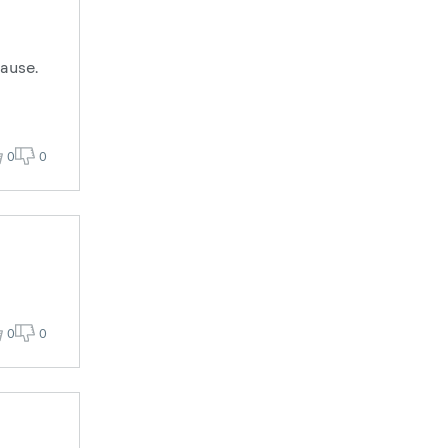
pause.
0
0
0
0