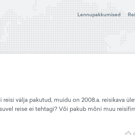
Lennupakkumised
Re
reisi välja pakutud, muidu on 2008.a. reisikava üle
 suvel reise ei tehtagi? Või pakub mõni muu reisifi