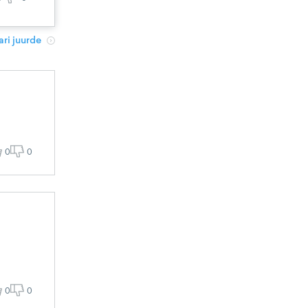
ri juurde
0
0
0
0