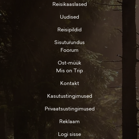
Reisikaaslased
Uudised
Reisipildid
Sisuturundus
Foorum
Ost-müük
Mis on Trip
Kontakt
Kasutustingimused
Privaatsustingimused
Reklaam
Logi sisse