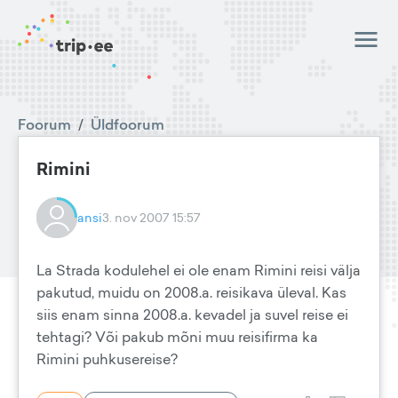
Foorum
/
Üldfoorum
Rimini
ansi
3. nov 2007 15:57
La Strada kodulehel ei ole enam Rimini reisi välja
pakutud, muidu on 2008.a. reisikava üleval. Kas
siis enam sinna 2008.a. kevadel ja suvel reise ei
tehtagi? Või pakub mõni muu reisifirma ka
Rimini puhkusereise?