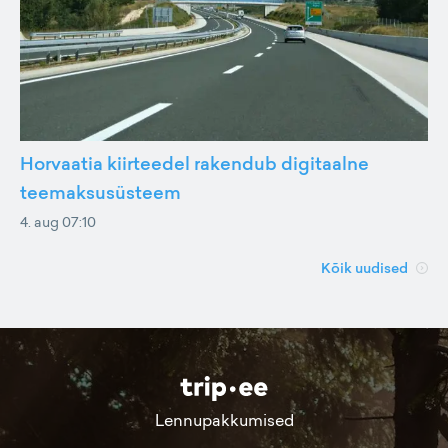
Horvaatia kiirteedel rakendub digitaalne
teemaksusüsteem
4. aug 07:10
Kõik uudised
Lennupakkumised