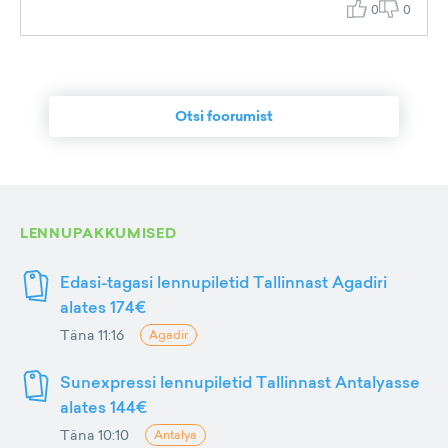
0
0
Otsi foorumist
LENNUPAKKUMISED
Edasi-tagasi lennupiletid Tallinnast Agadiri
alates 174€
Täna 11:16
Agadir
Sunexpressi lennupiletid Tallinnast Antalyasse
alates 144€
Täna 10:10
Antalya