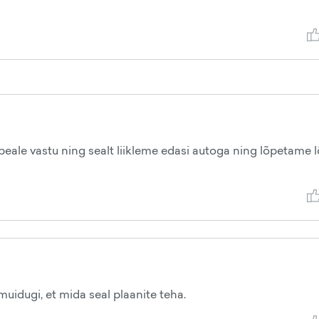
 peale vastu ning sealt liikleme edasi autoga ning lõpetame 
uidugi, et mida seal plaanite teha.