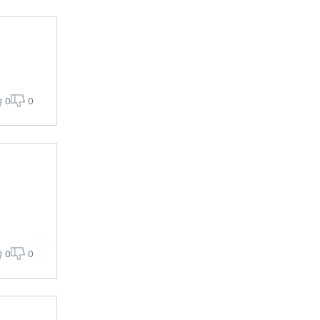
0
0
0
0