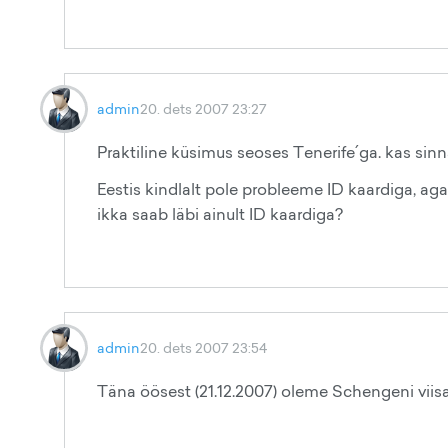
admin
20. dets 2007 23:27
Praktiline küsimus seoses Tenerife´ga. kas sinn
Eestis kindlalt pole probleeme ID kaardiga, aga
ikka saab läbi ainult ID kaardiga?
admin
20. dets 2007 23:54
Täna öösest (21.12.2007) oleme Schengeni viisa