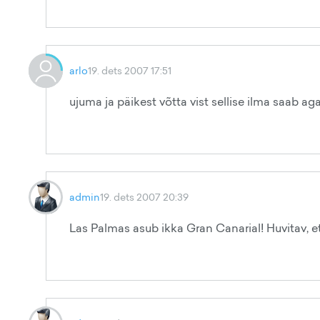
arlo
19. dets 2007 17:51
ujuma ja päikest võtta vist sellise ilma saab ag
admin
19. dets 2007 20:39
Las Palmas asub ikka Gran Canarial! Huvitav, et 