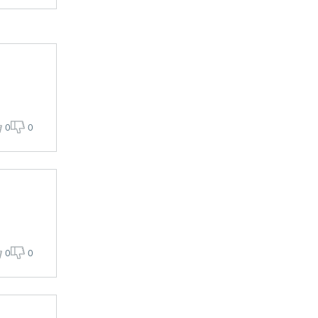
0
0
0
0