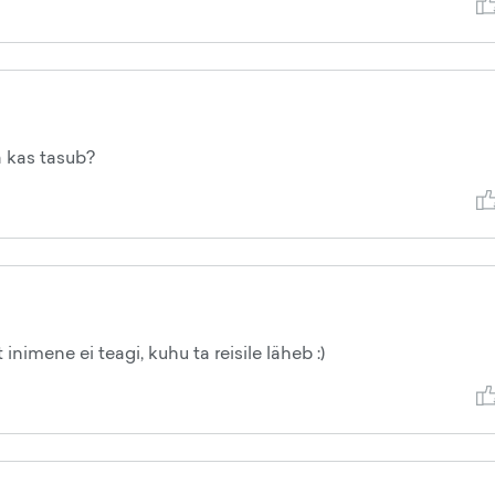
a kas tasub?
inimene ei teagi, kuhu ta reisile läheb :)