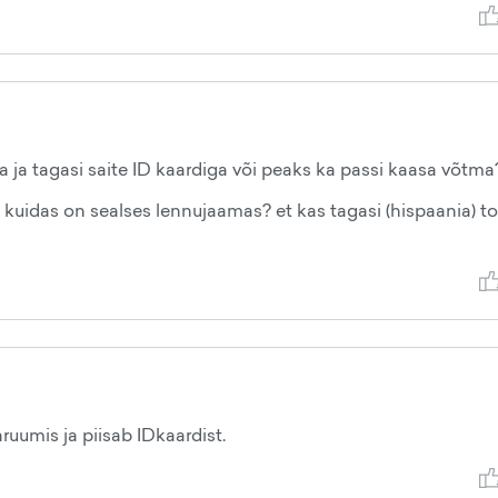
a ja tagasi saite ID kaardiga või peaks ka passi kaasa võtma
 kuidas on sealses lennujaamas? et kas tagasi (hispaania) tol
ruumis ja piisab IDkaardist.