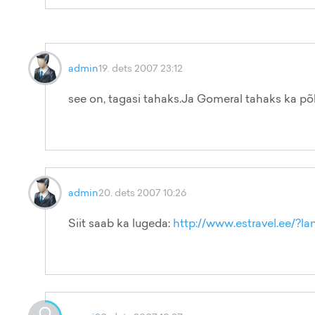
admin
19. dets 2007 23:12
see on, tagasi tahaks.Ja Gomeral tahaks ka p
admin
20. dets 2007 10:26
Siit saab ka lugeda:
http://www.estravel.ee/?l