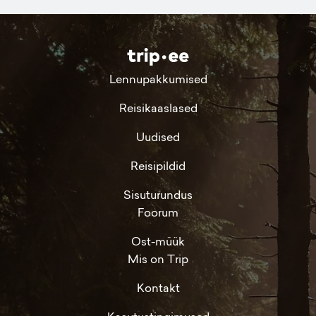
Lennupakkumised
Reisikaaslased
Uudised
Reisipildid
Sisuturundus
Foorum
Ost-müük
Mis on Trip
Kontakt