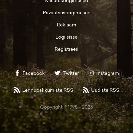
Kasutustingimused
Privaatsustingimused
Reklaam
Logi sisse
Registreeri
Facebook
Twitter
Instagram
Lennupakkumiste RSS
Uudiste RSS
Copyright © 1998 -
2026