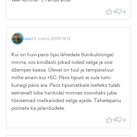
0
0
ixxx
23. märts 2009 14:12
Kui on huvi päris tipu lähedale (funikulööriga)
minna, siis kindlasti pikad riided selga ja soe
džemper kaasa. Üleval on tuul ja temperatuur
mitte enam kui +5C. Päris tipust ei sula lumi
kunagi päris ära. Päris tipumatkale (selleks tuleb
eelnevalt luba hankida) minnes soovitaks juba
tõsisemad matkariided selga ajada. Tähelepanu
pöörata ka jalanõudele.
0
0