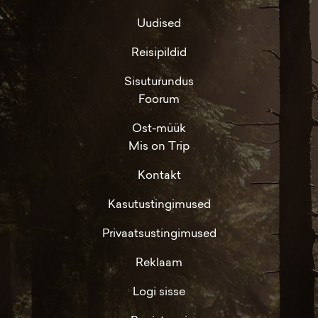
Uudised
Reisipildid
Sisuturundus
Foorum
Ost-müük
Mis on Trip
Kontakt
Kasutustingimused
Privaatsustingimused
Reklaam
Logi sisse