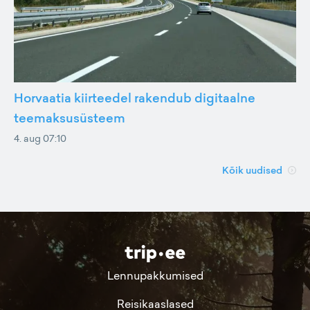
Horvaatia kiirteedel rakendub digitaalne
teemaksusüsteem
4. aug 07:10
Kõik uudised
Lennupakkumised
Reisikaaslased