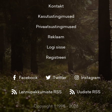
Kontakt
Kasutustingimused
Privaatsustingimused
Reklaam
Logi sisse
Registreeri
Facebook
Twitter
Instagram
Lennupakkumiste RSS
Uudiste RSS
Copyright © 1998 -
2026