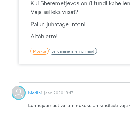
Kui Sheremetjevos on 8 tundi kahe len
Vaja selleks viisat?
Palun juhatage infoni.
Aitäh ette!
Moskva
Lendamine ja lennufirmad
Merlin
1. jaan 2020 18:47
Lennujaamast väljaminekuks on kindlasti vaja vi