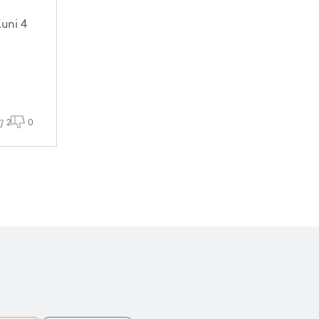
uni 4
2
0