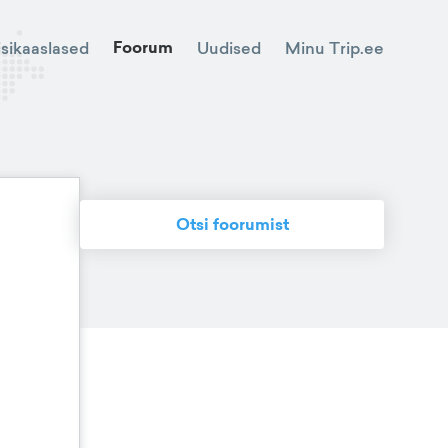
Foorum
Minu Trip.ee
isikaaslased
Uudised
Otsi foorumist