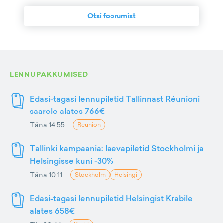
Otsi foorumist
LENNUPAKKUMISED
Edasi-tagasi lennupiletid Tallinnast Réunioni
saarele alates 766€
Täna 14:55
Reunion
Tallinki kampaania: laevapiletid Stockholmi ja
Helsingisse kuni -30%
Täna 10:11
Stockholm
Helsingi
Edasi-tagasi lennupiletid Helsingist Krabile
alates 658€