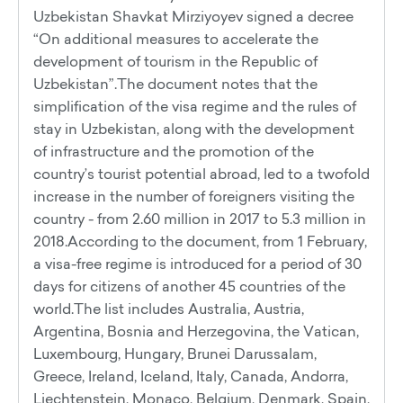
Uzbekistan Shavkat Mirziyoyev signed a decree
“On additional measures to accelerate the
development of tourism in the Republic of
Uzbekistan”.The document notes that the
simplification of the visa regime and the rules of
stay in Uzbekistan, along with the development
of infrastructure and the promotion of the
country’s tourist potential abroad, led to a twofold
increase in the number of foreigners visiting the
country - from 2.60 million in 2017 to 5.3 million in
2018.According to the document, from 1 February,
a visa-free regime is introduced for a period of 30
days for citizens of another 45 countries of the
world.The list includes Australia, Austria,
Argentina, Bosnia and Herzegovina, the Vatican,
Luxembourg, Hungary, Brunei Darussalam,
Greece, Ireland, Iceland, Italy, Canada, Andorra,
Liechtenstein, Monaco, Belgium, Denmark, Spain,