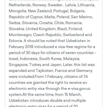
Netherlands, Norway, Sweden , Latvia, Lithuania,
Mongolia, New Zealand, Portugal, Bulgaria,
Republic of Cyprus, Malta, Poland, San Marino,
Serbia, Slovenia, Croatia, Chile, Romania,
Slovakia, United Kingdom, Brazil, Finland,
Montenegro, Czech Republic, Switzerland and
Estonia .It should be noted that Uzbekistan in
February 2018 introduced a visa-free regime for a
period of 30 days for citizens of seven countries -
Israel, Indonesia, South Korea, Malaysia,
Singapore, Turkey and Japan. Later, this list was
expanded and Tajikistan, France and Germany
were included.From 1 February, citizens of 76
countries are granted the right to receive an
electronic entry visa through the e-visa.gov.uz
system.At the same time, from 15 March,
Uzbekistan introduces double and multiple
electronic entry visas for a period of 30