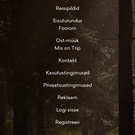
Reisipildid
Sisuturundus
Foorum
Ost-müük
Mis on Trip
Kontakt
Kasutustingimused
Privaatsustingimused
Reklaam
Logi sisse
Registreeri