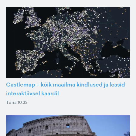
Castlemap – kõik maailma kindlused ja lossid
interaktiivsel kaardil
Täna 10:32