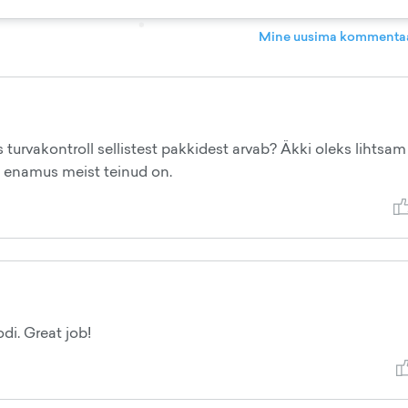
Mine uusima kommentaa
 turvakontroll sellistest pakkidest arvab? Äkki oleks lihtsam
gu enamus meist teinud on.
i. Great job!