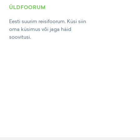
ÜLDFOORUM
Eesti suurim reisifoorum. Küsi siin
oma küsimus või jaga häid
soovitusi.