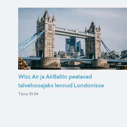
Wizz Air ja AirBaltic peatavad
talvehooajaks lennud Londonisse
Täna 10:34