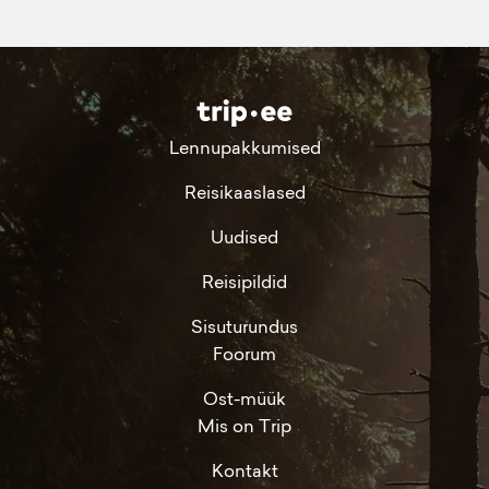
Lennupakkumised
Reisikaaslased
Uudised
Reisipildid
Sisuturundus
Foorum
Ost-müük
Mis on Trip
Kontakt