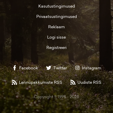
Kasutustingimused
Privaatsustingimused
Reklaam
Logi sisse
Registreeri
Facebook
Twitter
Instagram
Lennupakkumiste RSS
Uudiste RSS
Copyright © 1998 -
2026