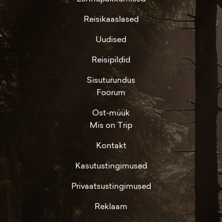
Reisikaaslased
Uudised
Reisipildid
Sisuturundus
Foorum
Ost-müük
Mis on Trip
Kontakt
Kasutustingimused
Privaatsustingimused
Reklaam