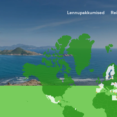
Lennupakkumised
Re