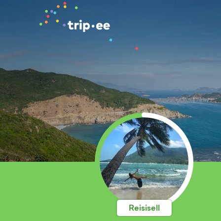
Reisisell