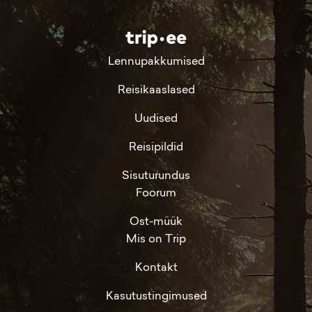
Lennupakkumised
Reisikaaslased
Uudised
Reisipildid
Sisuturundus
Foorum
Ost-müük
Mis on Trip
Kontakt
Kasutustingimused