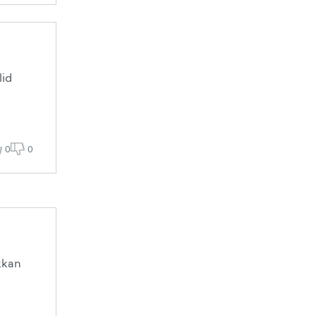
lid
0
0
akkan