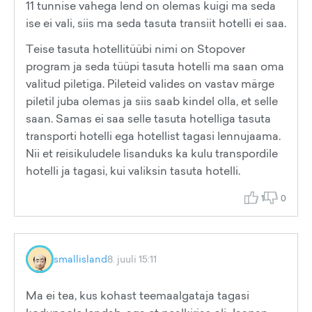
11 tunnise vahega lend on olemas kuigi ma seda
ise ei vali, siis ma seda tasuta transiit hotelli ei saa.
Teise tasuta hotellitüübi nimi on Stopover
program ja seda tüüpi tasuta hotelli ma saan oma
valitud piletiga. Pileteid valides on vastav märge
piletil juba olemas ja siis saab kindel olla, et selle
saan. Samas ei saa selle tasuta hotelliga tasuta
transporti hotelli ega hotellist tagasi lennujaama.
Nii et reisikuludele lisanduks ka kulu transpordile
hotelli ja tagasi, kui valiksin tasuta hotelli.
1
0
smallisland
8. juuli 15:11
Ma ei tea, kus kohast teemaalgataja tagasi