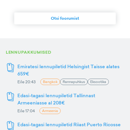
Otsi foorumist
LENNUPAKKUMISED
Emiratesi lennupiletid Helsingist Taisse alates
659€
Eile 20:43
Bangkok
Rannapuhkus
Eksootika
Edasi-tagasi lennupiletid Tallinnast
Armeeniasse al 208€
Eile 17:04
Armeenia
Edasi-tagasi lennupiletid Riiast Puerto Ricosse