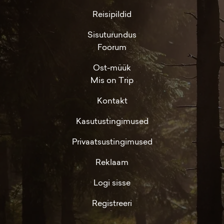
Reisipildid
Sisuturundus
Foorum
Ost-müük
Mis on Trip
Kontakt
Kasutustingimused
Privaatsustingimused
Reklaam
Logi sisse
Registreeri