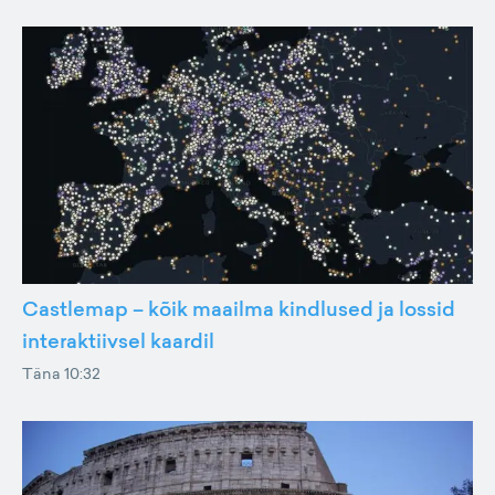
Castlemap – kõik maailma kindlused ja lossid
interaktiivsel kaardil
Täna 10:32