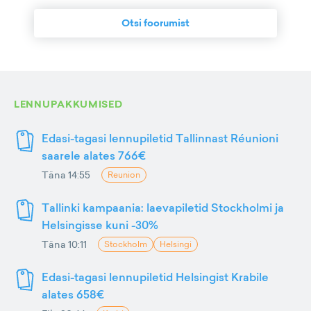
Otsi foorumist
LENNUPAKKUMISED
Edasi-tagasi lennupiletid Tallinnast Réunioni
saarele alates 766€
Täna 14:55
Reunion
Tallinki kampaania: laevapiletid Stockholmi ja
Helsingisse kuni -30%
Täna 10:11
Stockholm
Helsingi
Edasi-tagasi lennupiletid Helsingist Krabile
alates 658€