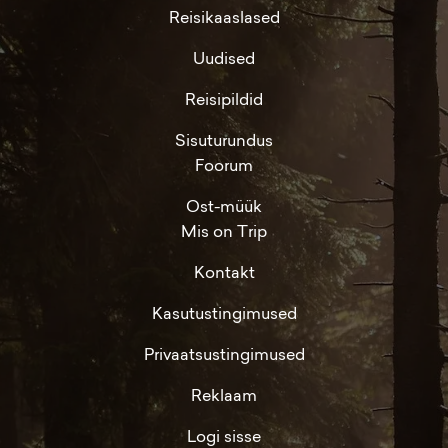
Reisikaaslased
Uudised
Reisipildid
Sisuturundus
Foorum
Ost-müük
Mis on Trip
Kontakt
Kasutustingimused
Privaatsustingimused
Reklaam
Logi sisse