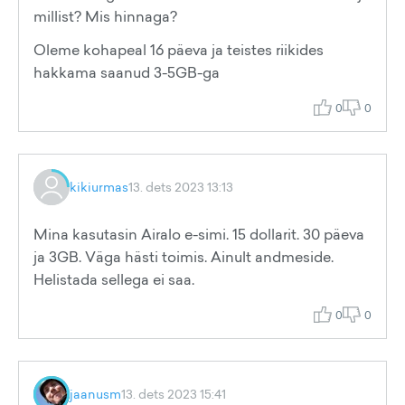
millist? Mis hinnaga?
Oleme kohapeal 16 päeva ja teistes riikides
hakkama saanud 3-5GB-ga
0
0
kikiurmas
13. dets 2023 13:13
Mina kasutasin Airalo e-simi. 15 dollarit. 30 päeva
ja 3GB. Väga hästi toimis. Ainult andmeside.
Helistada sellega ei saa.
0
0
jaanusm
13. dets 2023 15:41