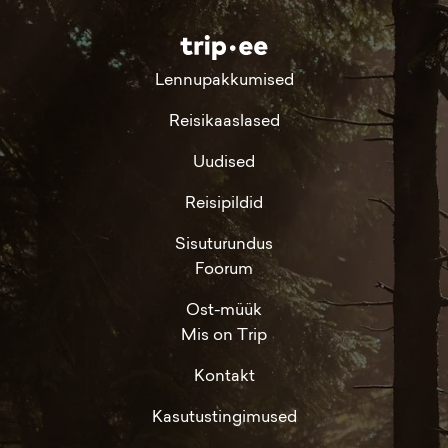
Lennupakkumised
Reisikaaslased
Uudised
Reisipildid
Sisuturundus
Foorum
Ost-müük
Mis on Trip
Kontakt
Kasutustingimused