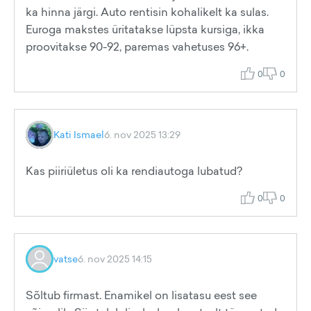
ka hinna järgi. Auto rentisin kohalikelt ka sulas.
Euroga makstes üritatakse lüpsta kursiga, ikka
proovitakse 90-92, paremas vahetuses 96+.
0
0
Kati Ismael
6. nov 2025 13:29
Kas piiriületus oli ka rendiautoga lubatud?
0
0
vatse
6. nov 2025 14:15
Sõltub firmast. Enamikel on lisatasu eest see