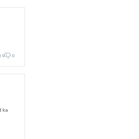
0
0
d ka