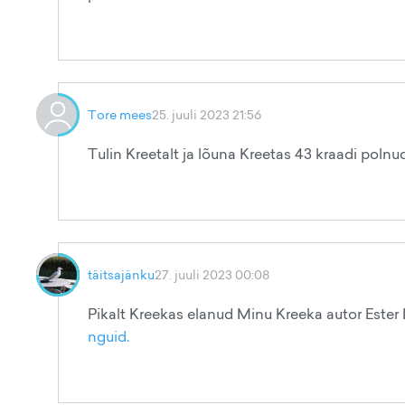
Tore mees
25. juuli 2023 21:56
Tulin Kreetalt ja lõuna Kreetas 43 kraadi polnu
täitsajänku
27. juuli 2023 00:08
Pikalt Kreekas elanud Minu Kreeka autor Ester
nguid.