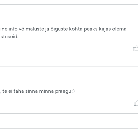
ine info võimaluste ja õiguste kohta peaks kirjas olema
astuseid.
 te ei taha sinna minna praegu :)