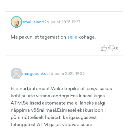
smallisland
26. juuni 2025 19:27
Ma pakun, et tegemist on
selle
kohaga.
1
0
margepuhkus
26. juuni 2025 19:36
Ei olnud,automaat.Väike trepike oli ees,viisakas
koht,suurte vitriinakendega.Ees klaasil kirjas
ATM.Selliseid automaate ma ei läheks iialgi
näppima võõral maal.Esimesel ekskursioonil
põhimõtteliselt hoiatati ka igasugustest
tehingutest ATM ga ,et võtavad suure