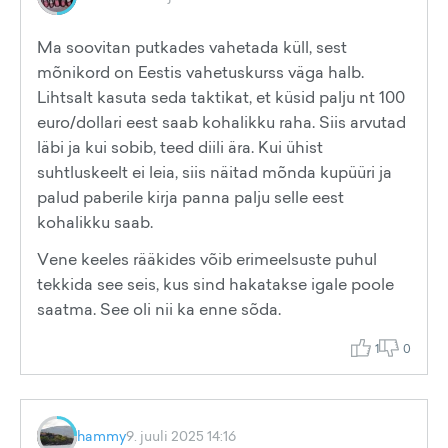
Ma soovitan putkades vahetada küll, sest
mõnikord on Eestis vahetuskurss väga halb.
Lihtsalt kasuta seda taktikat, et küsid palju nt 100
euro/dollari eest saab kohalikku raha. Siis arvutad
läbi ja kui sobib, teed diili ära. Kui ühist
suhtluskeelt ei leia, siis näitad mõnda kupüüri ja
palud paberile kirja panna palju selle eest
kohalikku saab.
Vene keeles rääkides võib erimeelsuste puhul
tekkida see seis, kus sind hakatakse igale poole
saatma. See oli nii ka enne sõda.
1
0
hammy
9. juuli 2025 14:16