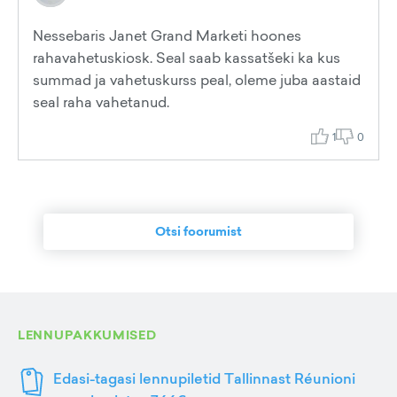
Nessebaris Janet Grand Marketi hoones
rahavahetuskiosk. Seal saab kassatšeki ka kus
summad ja vahetuskurss peal, oleme juba aastaid
seal raha vahetanud.
1
0
Otsi foorumist
LENNUPAKKUMISED
Edasi-tagasi lennupiletid Tallinnast Réunioni