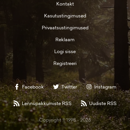
Kontakt
Kasutustingimused
Privaatsustingimused
Reklaam
Logi sisse
Registreeri
Facebook
Twitter
Instagram
Lennupakkumiste RSS
Uudiste RSS
Copyright © 1998 -
2026