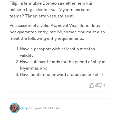
Filipiini lennukile Borneo saarelt ennem kui
ostsime tagasilennu. Kas Myanmaris sama
teema? Tänan ette vastuste eest!
Possession of a valid Approval Visa alone does
not guarantee entry into Myanmar. You must also
meet the following entry requirements:
Have a passport with at least 6 months
validity,
Have sufficient funds for the period of stay in
Myanmar, and
Have confirmed onward / return air ticket(s).
0
0
veigo
23. jaan 2018 17:46