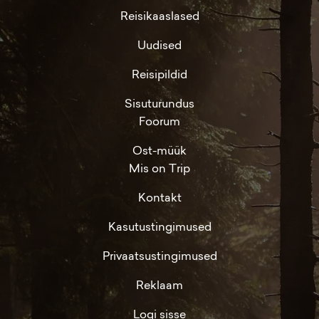
Reisikaaslased
Uudised
Reisipildid
Sisuturundus
Foorum
Ost-müük
Mis on Trip
Kontakt
Kasutustingimused
Privaatsustingimused
Reklaam
Logi sisse