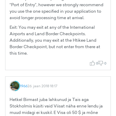
“Port of Entry”, however we strongly recommend
you use the one specified in your application to
avoid longer processing time at arrival.
Exit: You may exit at any of the International
Airports and Land Border Checkpoints.
Additionally, you may exit at the Htikee Land
Border Checkpoint, but not enter from there at
this time.
0
0
1966
26. jaan 2018 18:17
Hetkel Birmast juba lahkunud ja Tais aga
Stokholmis küsiti vaid Viisat näha enne lendu ja
muud midagi ei kuskil. E Visa oli 50 $ ja mõne