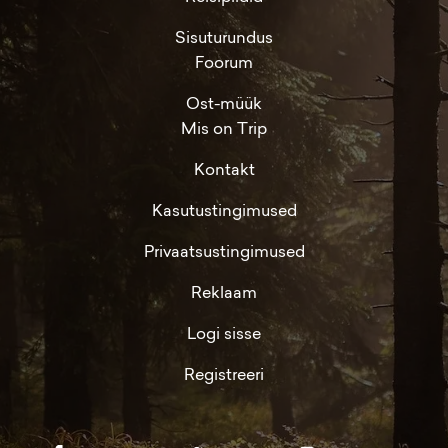
Sisuturundus
Foorum
Ost-müük
Mis on Trip
Kontakt
Kasutustingimused
Privaatsustingimused
Reklaam
Logi sisse
Registreeri