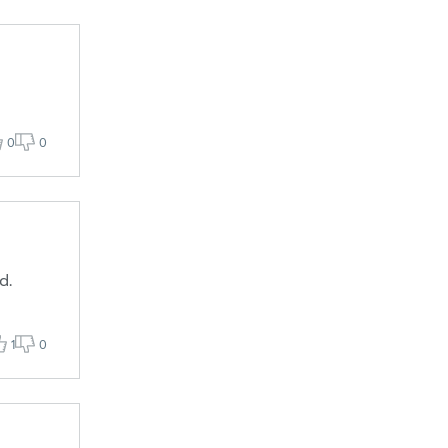
0
0
d.
1
0