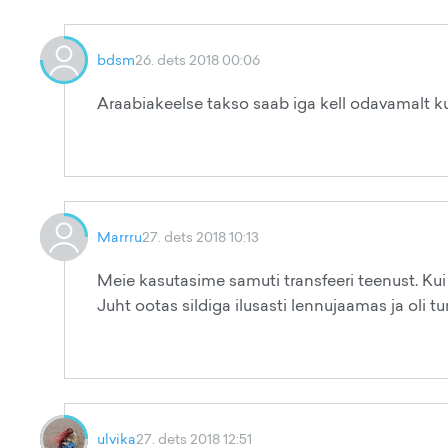
bdsm
26. dets 2018 00:06
Araabiakeelse takso saab iga kell odavamalt ku
Marrru
27. dets 2018 10:13
Meie kasutasime samuti transfeeri teenust. Kui m
Juht ootas sildiga ilusasti lennujaamas ja oli 
ulvika
27. dets 2018 12:51