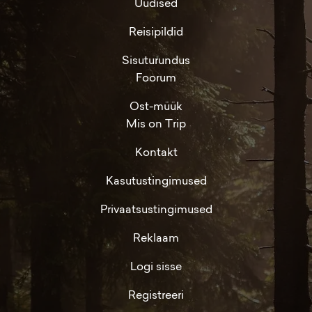
Uudised
Reisipildid
Sisuturundus
Foorum
Ost-müük
Mis on Trip
Kontakt
Kasutustingimused
Privaatsustingimused
Reklaam
Logi sisse
Registreeri