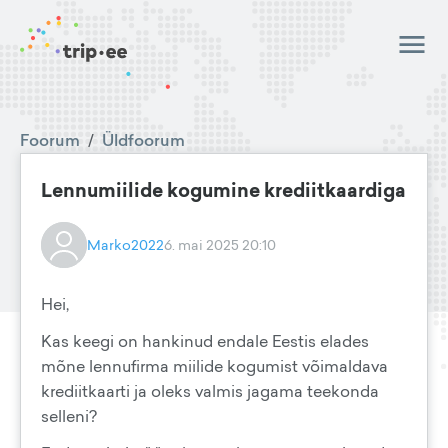
Foorum
/
Üldfoorum
Lennumiilide kogumine krediitkaardiga
Marko2022
6. mai 2025 20:10
Hei,
Kas keegi on hankinud endale Eestis elades
mõne lennufirma miilide kogumist võimaldava
krediitkaarti ja oleks valmis jagama teekonda
selleni?