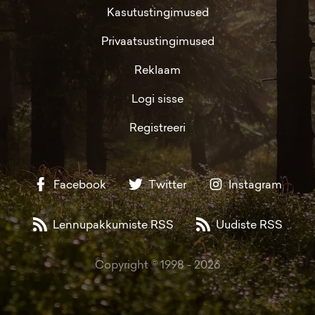
Kasutustingimused
Privaatsustingimused
Reklaam
Logi sisse
Registreeri
Facebook
Twitter
Instagram
Lennupakkumiste RSS
Uudiste RSS
Copyright © 1998 -
2026