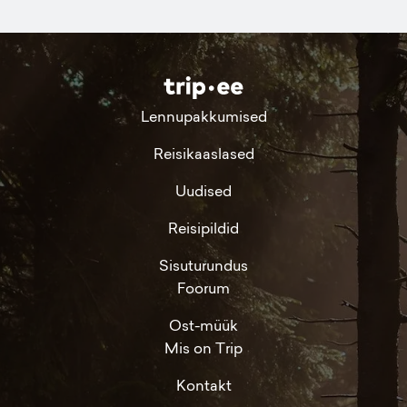
Lennupakkumised
Reisikaaslased
Uudised
Reisipildid
Sisuturundus
Foorum
Ost-müük
Mis on Trip
Kontakt