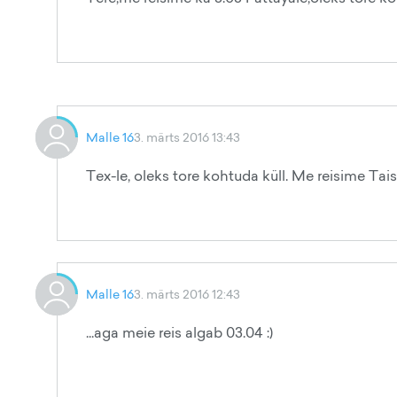
Malle 16
3. märts 2016 13:43
Tex-le, oleks tore kohtuda küll. Me reisime Tai
Malle 16
3. märts 2016 12:43
...aga meie reis algab 03.04 :)