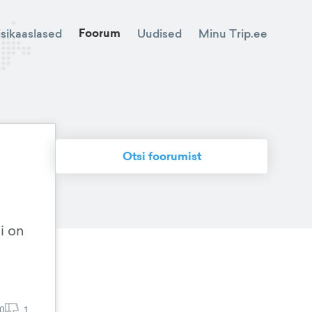
Foorum
Minu Trip.ee
isikaaslased
Uudised
Otsi foorumist
i on
0
1