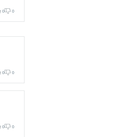
0
0
0
0
0
0