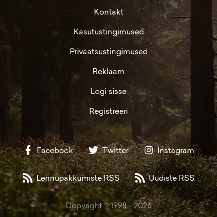
Kontakt
Kasutustingimused
Privaatsustingimused
Reklaam
Logi sisse
Registreeri
Facebook
Twitter
Instagram
Lennupakkumiste RSS
Uudiste RSS
Copyright © 1998 -
2026