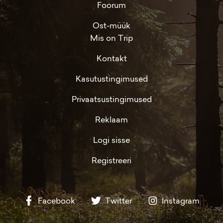
Foorum
Ost-müük
Mis on Trip
Kontakt
Kasutustingimused
Privaatsustingimused
Reklaam
Logi sisse
Registreeri
Facebook
Twitter
Instagram