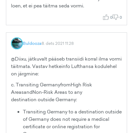
loen, et ei pea täitma seda vormi.
0
0
Buldooza
8. dets 2021 11:28
@Diixu, jätkuvalt pääseb transiidi korral ilma vormi
täitmata. Vastav hetkeinfo Lufthansa kodulehel
on järgmine:
c. Transiting GermanyfromHigh Risk
AreasandNon-Risk Areas to any
destination outside Germany:
Transiting Germany to a destination outside
of Germany does not require a medical
certificate or online registration for