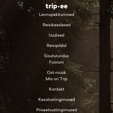
Lennupakkumised
Reisikaaslased
Uudised
Reisipildid
Sisuturundus
Foorum
Ost-müük
Mis on Trip
Kontakt
Kasutustingimused
Privaatsustingimused