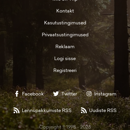
Kontakt
Kasutustingimused
Privaatsustingimused
Reklaam
Logi sisse
Registreeri
Facebook
Twitter
Instagram
Lennupakkumiste RSS
Uudiste RSS
Copyright © 1998 -
2026