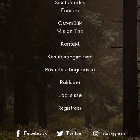
Sisuturundus
Foorum
Ost-müük
Mis on Trip
Kontakt
Kasutustingimused
Privaatsustingimused
Reklaam
Logi sisse
Registreeri
Facebook
Twitter
Instagram