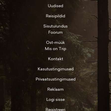
Uudised
Reisipildid
Sisuturundus
Foorum
Ost-müük
Mis on Trip
Kontakt
Kasutustingimused
Privaatsustingimused
Reklaam
Logi sisse
Registreeri