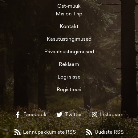
Ost-müük
Mis on Trip
Kontakt
Kasutustingimused
Privaatsustingimused
Reklaam
Logi sisse
Registreeri
Facebook
Twitter
Instagram
Lennupakkumiste RSS
Uudiste RSS