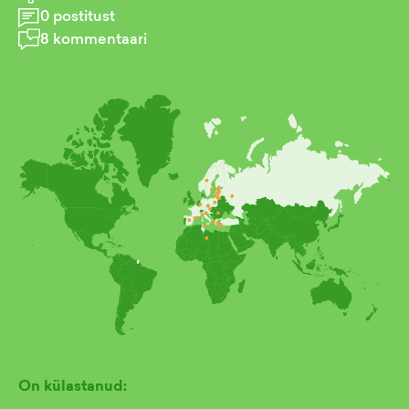
0
postitust
8
kommentaari
On külastanud: