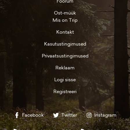
Foorum
Ost-müük
Mis on Trip
Kontakt
Kasutustingimused
Privaatsustingimused
Reklaam
Logi sisse
Registreeri
Facebook
Twitter
Instagram