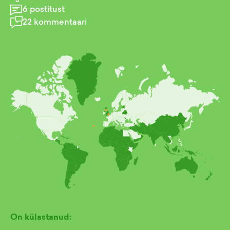
6
postitust
22
kommentaari
On külastanud: