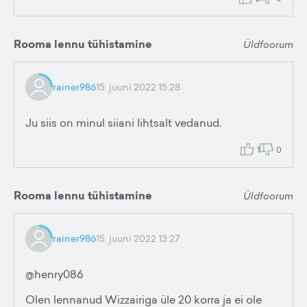
Rooma lennu tühistamine
Üldfoorum
rainer986
15. juuni 2022 15:28
Ju siis on minul siiani lihtsalt vedanud.
1
0
Rooma lennu tühistamine
Üldfoorum
rainer986
15. juuni 2022 13:27
@henry086
Olen lennanud Wizzairiga üle 20 korra ja ei ole