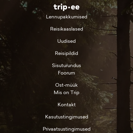
Lennupakkumised
Reisikaaslased
Uudised
Reisipildid
Sisuturundus
Foorum
Ost-müük
Mis on Trip
Kontakt
Kasutustingimused
Privaatsustingimused