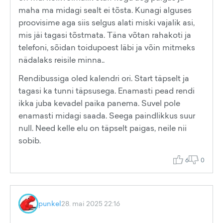
maha ma midagi sealt ei tõsta. Kunagi alguses
proovisime aga siis selgus alati miski vajalik asi,
mis jäi tagasi tõstmata. Täna võtan rahakoti ja
telefoni, sõidan toidupoest läbi ja võin mitmeks
nädalaks reisile minna..
Rendibussiga oled kalendri ori. Start täpselt ja
tagasi ka tunni täpsusega. Enamasti pead rendi
ikka juba kevadel paika panema. Suvel pole
enamasti midagi saada. Seega paindlikkus suur
null. Need kelle elu on täpselt paigas, neile nii
sobib.
6
0
punkel
28. mai 2025 22:16