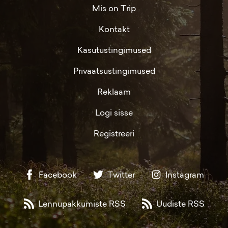
Mis on Trip
Kontakt
Kasutustingimused
Privaatsustingimused
Reklaam
Logi sisse
Registreeri
Facebook
Twitter
Instagram
Lennupakkumiste RSS
Uudiste RSS