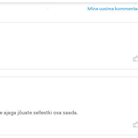
Mine uusima kommentaa
e ajaga jõuate sellestki osa saada.