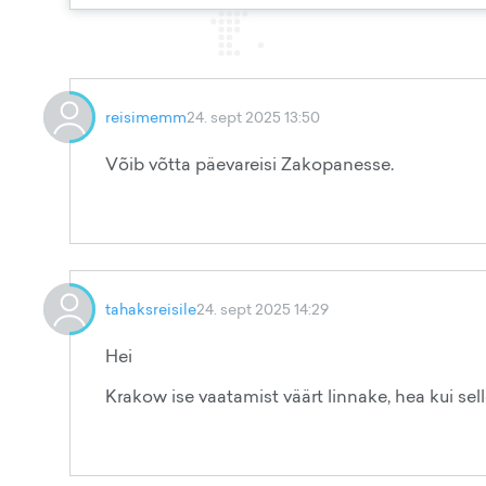
reisimemm
24. sept 2025 13:50
Võib võtta päevareisi Zakopanesse.
tahaksreisile
24. sept 2025 14:29
Hei
Krakow ise vaatamist väärt linnake, hea kui sell