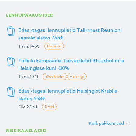
LENNUPAKKUMISED
Edasi-tagasi lennupiletid Tallinnast Réunioni
saarele alates 766€
Täna 14:55
Reunion
Tallinki kampaania: laevapiletid Stockholmi ja
Helsingisse kuni -30%
Täna 10:11
Stockholm
Helsingi
Edasi-tagasi lennupiletid Helsingist Krabile
alates 658€
Eile 20:44
Krabi
Kõik pakkumised
REISIKAASLASED