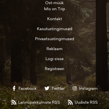
Ost-müük
Mis on Trip
Kontakt
Kasutustingimused
Privaatsustingimused
Reklaam
Logi sisse
Registreeri
Facebook
Twitter
Instagram
Lennupakkumiste RSS
Uudiste RSS