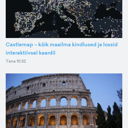
Castlemap – kõik maailma kindlused ja lossid
interaktiivsel kaardil
Täna 10:32