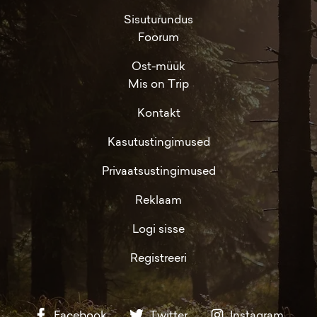
Sisuturundus
Foorum
Ost-müük
Mis on Trip
Kontakt
Kasutustingimused
Privaatsustingimused
Reklaam
Logi sisse
Registreeri
Facebook
Twitter
Instagram