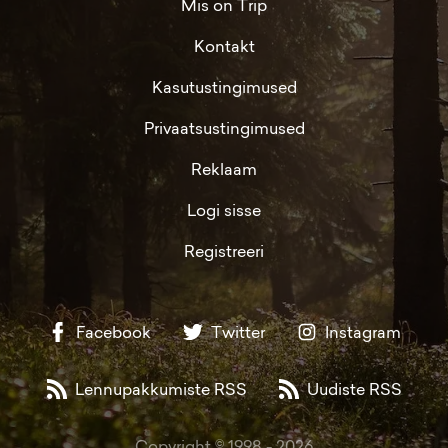
Mis on Trip
Kontakt
Kasutustingimused
Privaatsustingimused
Reklaam
Logi sisse
Registreeri
Facebook
Twitter
Instagram
Lennupakkumiste RSS
Uudiste RSS
Copyright © 1998 -
2026