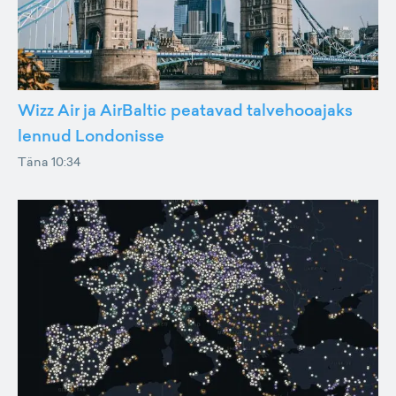
Wizz Air ja AirBaltic peatavad talvehooajaks
lennud Londonisse
Täna 10:34