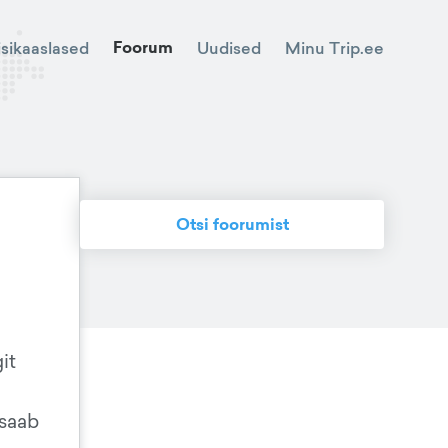
Foorum
Minu Trip.ee
isikaaslased
Uudised
Otsi foorumist
it
 saab