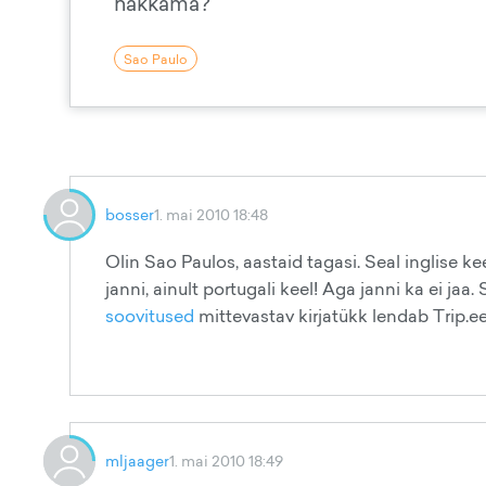
hakkama?
Sao Paulo
bosser
1. mai 2010 18:48
Olin Sao Paulos, aastaid tagasi. Seal inglise ke
janni, ainult portugali keel! Aga janni ka ei jaa.
soovitused
mittevastav kirjatükk lendab Trip.ee
mljaager
1. mai 2010 18:49