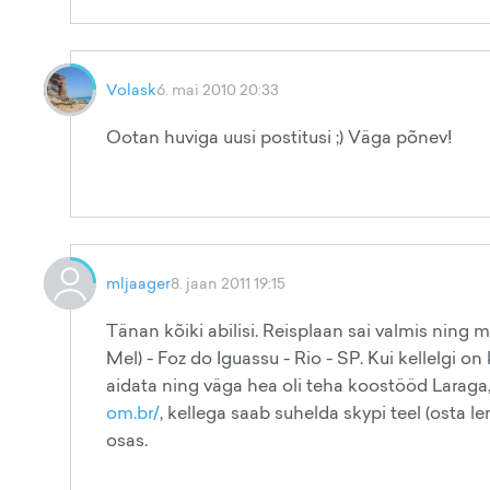
Volask
6. mai 2010 20:33
Ootan huviga uusi postitusi ;) Väga põnev!
mljaager
8. jaan 2011 19:15
Tänan kõiki abilisi. Reisplaan sai valmis ning m
Mel) - Foz do Iguassu - Rio - SP. Kui kellelgi o
aidata ning väga hea oli teha koostööd Laraga
om.br/
, kellega saab suhelda skypi teel (osta l
osas.