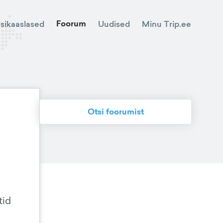
Foorum
Minu Trip.ee
isikaaslased
Uudised
Otsi foorumist
tid