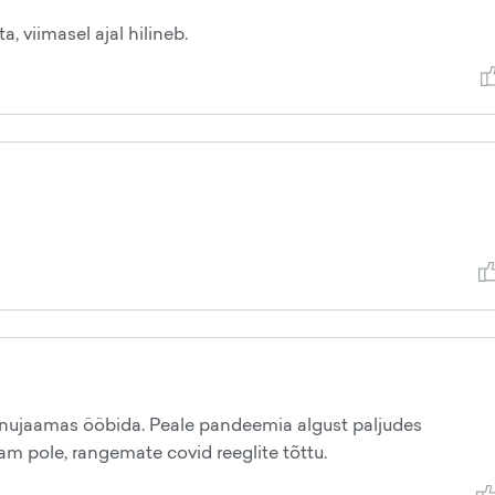
, viimasel ajal hilineb.
nnujaamas ööbida. Peale pandeemia algust paljudes
 pole, rangemate covid reeglite tõttu.