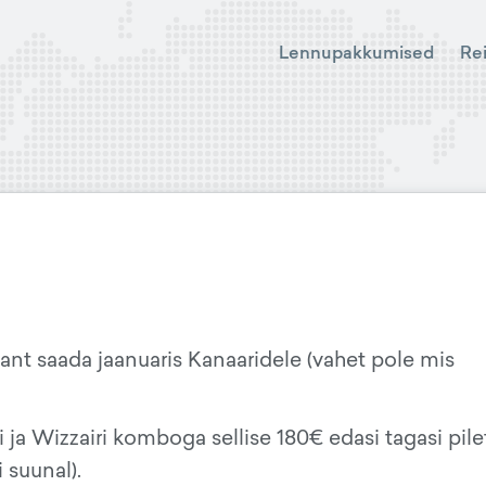
Lennupakkumised
Re
ant saada jaanuaris Kanaaridele (vahet pole mis
iri ja Wizzairi komboga sellise 180€ edasi tagasi pile
 suunal).